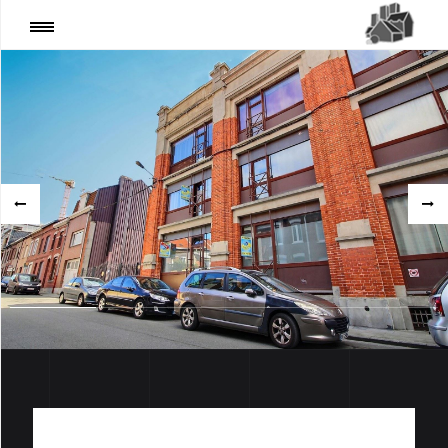
REF 1712, Appartement Mouscron
80 000€
PARTAGER