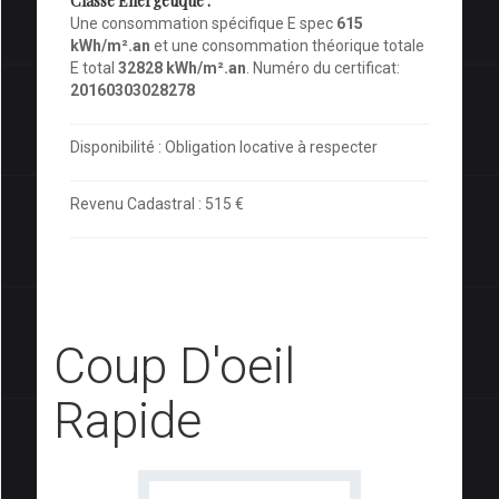
Classe Energétique :
Une consommation spécifique E spec
615
kWh/m².an
et une consommation théorique totale
E total
32828 kWh/m².an
. Numéro du certificat:
20160303028278
Disponibilité : Obligation locative à respecter
Revenu Cadastral : 515 €
Coup D'oeil
Rapide