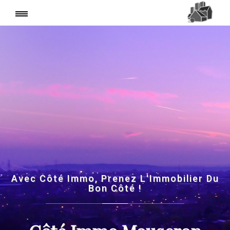
Avec Côté Immo, Prenez L'Immobilier Du
Bon Côté !