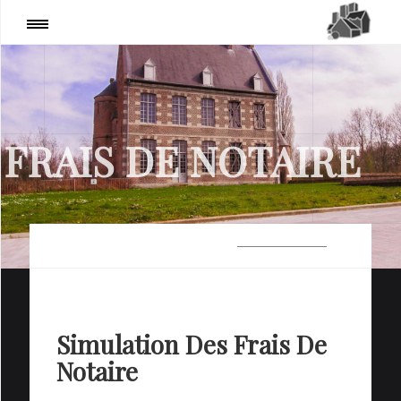
Page
:
Estimation Frais De Notaire!
PARTAGER
FRAIS DE NOTAIRE
Simulation Des Frais De
Notaire