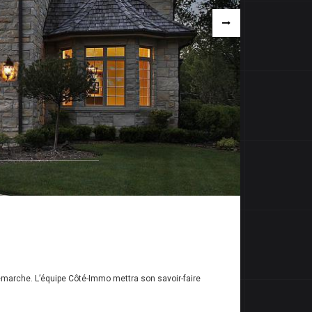
émarche. L’équipe Côté-Immo mettra son savoir-faire