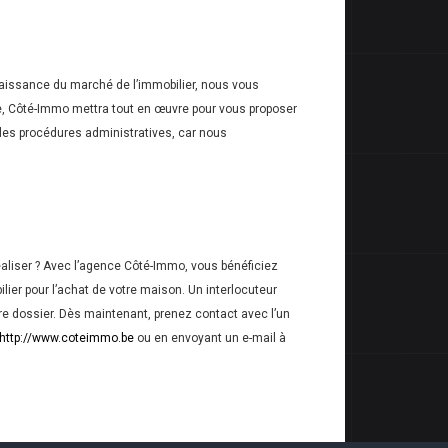
naissance du marché de l’immobilier, nous vous
e, Côté-Immo mettra tout en œuvre pour vous proposer
les procédures administratives, car nous
aliser ? Avec l’agence Côté-Immo, vous bénéficiez
ier pour l’achat de votre maison. Un interlocuteur
e dossier. Dès maintenant, prenez contact avec l’un
http://www.coteimmo.be
ou en envoyant un e-mail à