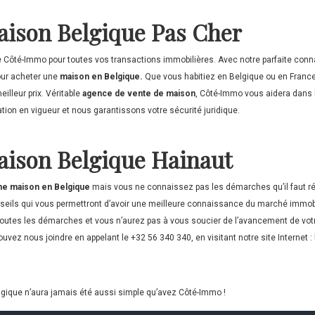
aison Belgique Pas Cher
e Côté-Immo pour toutes vos transactions immobilières. Avec notre parfaite con
ur acheter une
maison en Belgique.
Que vous habitiez en Belgique ou en Franc
illeur prix. Véritable
agence de vente de maison
, Côté-Immo vous aidera dans 
ion en vigueur et nous garantissons votre sécurité juridique.
aison Belgique Hainaut
ne maison en Belgique
mais vous ne connaissez pas les démarches qu’il faut ré
onseils qui vous permettront d’avoir une meilleure connaissance du marché immobil
outes les démarches et vous n’aurez pas à vous soucier de l’avancement de votr
uvez nous joindre en appelant le +32 56 340 340, en visitant notre site Internet :
gique n’aura jamais été aussi simple qu’avez Côté-Immo !