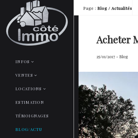
Page
:
Blog / Actualités
Acheter 
25/01/2017
-
Blog
INFOS
VENTES
LOCATIONS
ESTIMATION
TÉMOIGNAGES
BLOG/ACTU