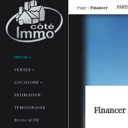
PART
Page
:
Financer
INFOS
VENTES
LOCATIONS
ESTIMATION
Financer 
TÉMOIGNAGES
BLOG/ACTU