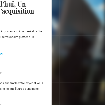
d’hui, Un
’acquisition
 importants qui ont créé du côté
e vous faire profiter d’un
ART
r.
ons ensemble votre projet et vous
dans les meilleures conditions