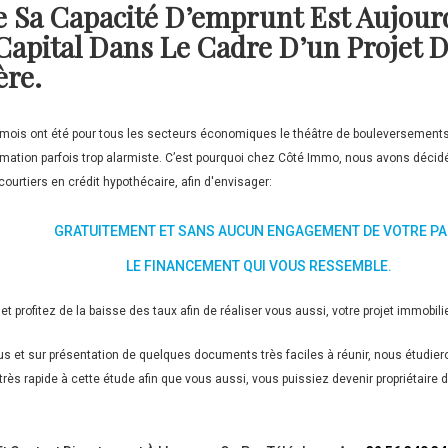
e Sa Capacité D’emprunt Est Aujour
apital Dans Le Cadre D’un Projet D
ère.
s mois ont été pour tous les secteurs économiques le théâtre de bouleversements
ation parfois trop alarmiste. C’est pourquoi chez Côté Immo, nous avons décidé d
courtiers en crédit hypothécaire, afin d'envisager:
GRATUITEMENT ET SANS AUCUN ENGAGEMENT DE VOTRE P
LE FINANCEMENT QUI VOUS RESSEMBLE.
et profitez de la baisse des taux afin de réaliser vous aussi, votre projet immobilie
s et sur présentation de quelques documents très faciles à réunir, nous étudier
rès rapide à cette étude afin que vous aussi, vous puissiez devenir propriétaire 