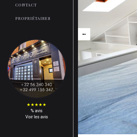
CONTACT
PROPRIÉTAIRES
★
★
★
★
★
%
avis
Voir les avis