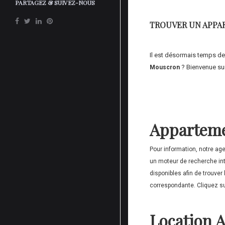
PARTAGEZ & SUIVEZ-NOUS
TROUVER UN APPA
Il est désormais temps de 
? Bienvenue sur
Mouscron
Apparteme
Pour information, notre a
un moteur de recherche intu
disponibles afin de trouver l
correspondante. Cliquez sur
Location 