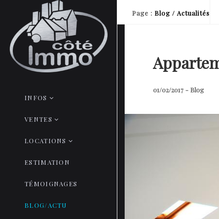
Page
:
Blog / Actualités
Appartem
01/02/2017
-
Blog
INFOS
VENTES
LOCATIONS
ESTIMATION
TÉMOIGNAGES
BLOG/ACTU