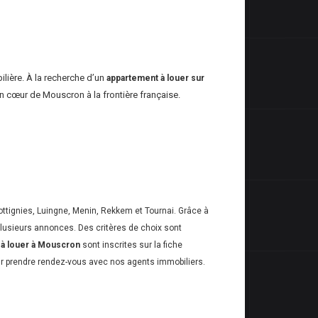
ilière. À la recherche d’un
appartement à louer sur
in cœur de Mouscron à la frontière française.
ottignies, Luingne, Menin, Rekkem et Tournai. Grâce à
 plusieurs annonces. Des critères de choix sont
 à louer à Mouscron
sont inscrites sur la fiche
pour prendre rendez-vous avec nos agents immobiliers.