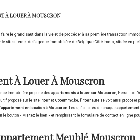
RT À LOUER À MOUSCRON
faire le grand saut dans la vie et de procéder à sa première transaction immob
 le site internet de l’agence immobilière de Belgique Côté Immo, située en ple
nt À Louer À Mouscron
gence immobilière propose des
appartements à louer sur Mouscron
, Herseaux, D
itif proposé sur le site internet Coteimmo.be, l’internaute se voit ainsi proposer
’
appartement en location à Mouscron
. Les spécificités de chaque
appartement
 le bouton « Visitez le bien » et remplissant le formulaire de contact en ligne 
Appartement Meublé Mouscron