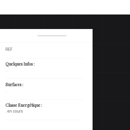
REF
Quelques Infos :
. .
Surfaces :
.
Classe Energétique :
. en cours