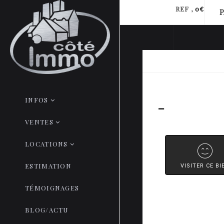
REF ,
0€
INFOS
-
VENTES
LOCATIONS
ESTIMATION
VISITER CE BI
TÉMOIGNAGES
BLOG/ACTU