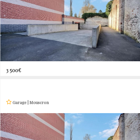
3 500€
Garage | Mouscron