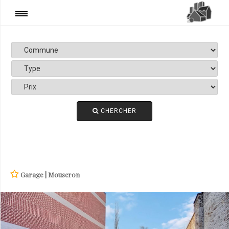
+ DE FILTRES
Prix
Date
CHERCHER
Garage | Mouscron