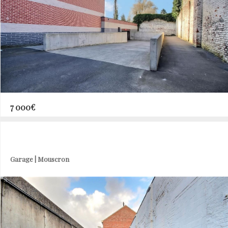
7 000€
Garage | Mouscron