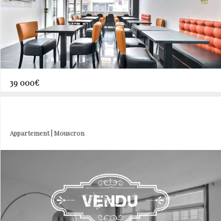
39 000€
Appartement | Mouscron