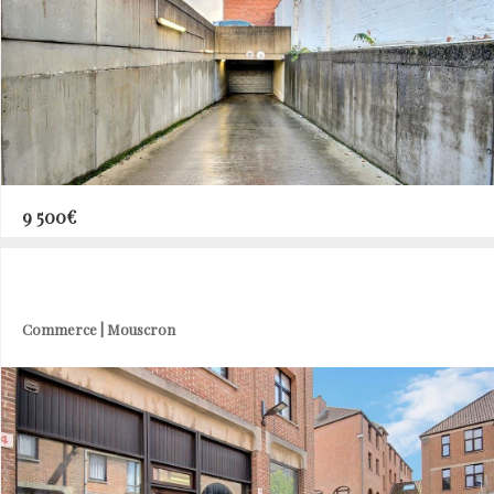
9 500€
Commerce | Mouscron