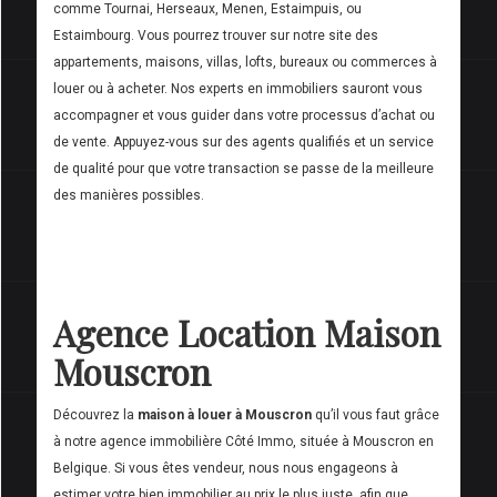
comme Tournai, Herseaux, Menen, Estaimpuis, ou
Estaimbourg. Vous pourrez trouver sur notre site des
appartements, maisons, villas, lofts, bureaux ou commerces à
louer ou à acheter. Nos experts en immobiliers sauront vous
accompagner et vous guider dans votre processus d’achat ou
de vente. Appuyez-vous sur des agents qualifiés et un service
de qualité pour que votre transaction se passe de la meilleure
des manières possibles.
Agence Location Maison
Mouscron
Découvrez la
maison à louer à Mouscron
qu’il vous faut grâce
à notre agence immobilière Côté Immo, située à Mouscron en
Belgique. Si vous êtes vendeur, nous nous engageons à
estimer votre bien immobilier au prix le plus juste, afin que