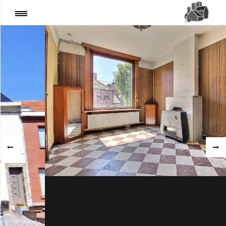
REF 1852, Maison Mouscron
128 000€
PARTAGER