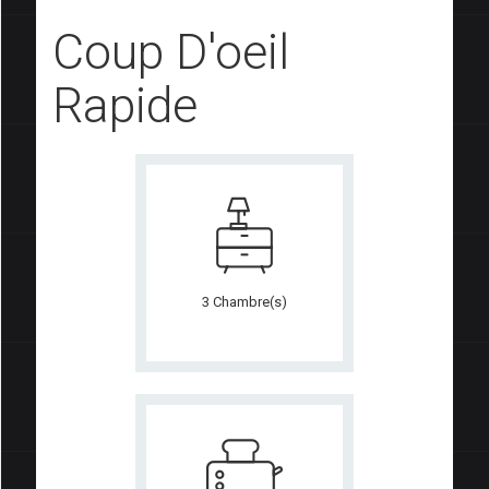
Coup D'oeil
Rapide
3 Chambre(s)