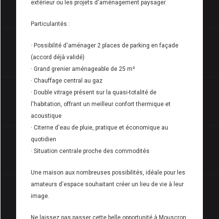
extérieur ou les projets d'aménagement paysager.
Particularités :
· Possibilité d'aménager 2 places de parking en façade
(accord déjà validé)
· Grand grenier aménageable de 25 m²
· Chauffage central au gaz
· Double vitrage présent sur la quasi-totalité de
l'habitation, offrant un meilleur confort thermique et
acoustique
· Citerne d'eau de pluie, pratique et économique au
quotidien
· Situation centrale proche des commodités
Une maison aux nombreuses possibilités, idéale pour les
amateurs d'espace souhaitant créer un lieu de vie à leur
image.
Ne laissez pas passer cette belle opportunité à Mouscron