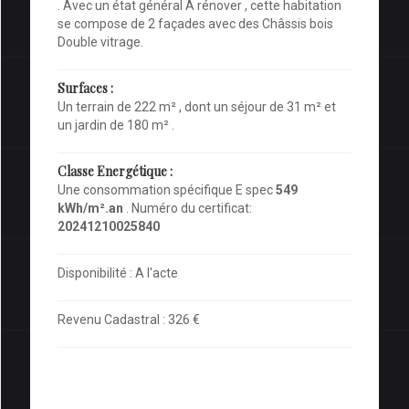
. Avec un état général A rénover , cette habitation
se compose de 2 façades avec des Châssis bois
Double vitrage.
Surfaces :
Un terrain de 222 m² , dont un séjour de 31 m² et
un jardin de 180 m² .
Classe Energétique :
Une consommation spécifique E spec
549
kWh/m².an
. Numéro du certificat:
20241210025840
Disponibilité : A l'acte
Revenu Cadastral : 326 €