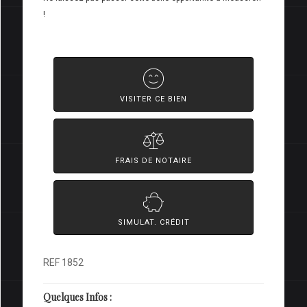
!
VISITER CE BIEN
FRAIS DE NOTAIRE
SIMULAT. CRÉDIT
REF 1852
Quelques Infos :