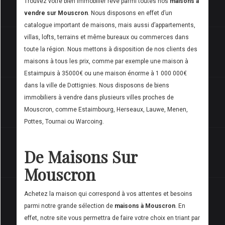
Trouvez votre bien immobilier rêve parmi toutes nos
maisons à
vendre sur Mouscron
. Nous disposons en effet d’un
catalogue important de maisons, mais aussi d’appartements,
villas, lofts, terrains et même bureaux ou commerces dans
toute la région. Nous mettons à disposition de nos clients des
maisons à tous les prix, comme par exemple une maison à
Estaimpuis à 35000€ ou une maison énorme à 1 000 000€
dans la ville de Dottignies. Nous disposons de biens
immobiliers à vendre dans plusieurs villes proches de
Mouscron, comme Estaimbourg, Herseaux, Lauwe, Menen,
Pottes, Tournai ou Warcoing.
De Maisons Sur
Mouscron
Achetez la maison qui correspond à vos attentes et besoins
parmi notre grande sélection de
maisons à Mouscron
. En
effet, notre site vous permettra de faire votre choix en triant par