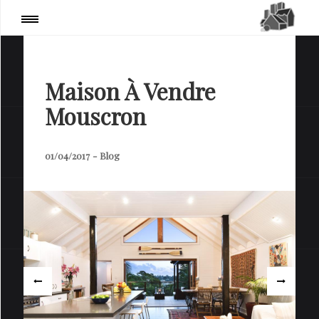
PARTAGER
Page
:
Blog / Actualités
Maison À Vendre
Mouscron
01/04/2017
-
Blog