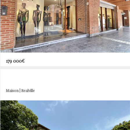
179 000€
Maison | Realville