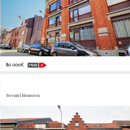
80 000€
Terrain | Mouscron