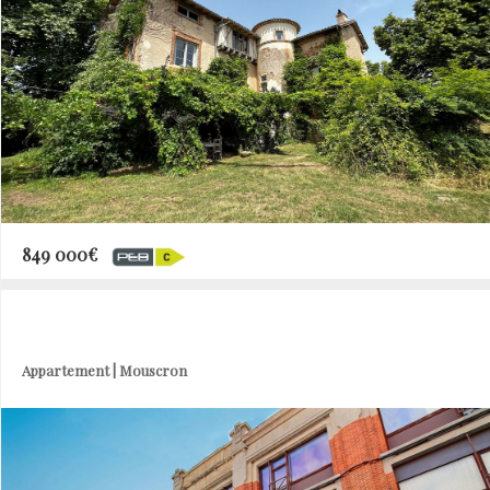
849 000€
Appartement | Mouscron