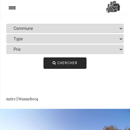
+ DE FILTRES
Prix
Date
CHERCHER
Autre | Wannebecq