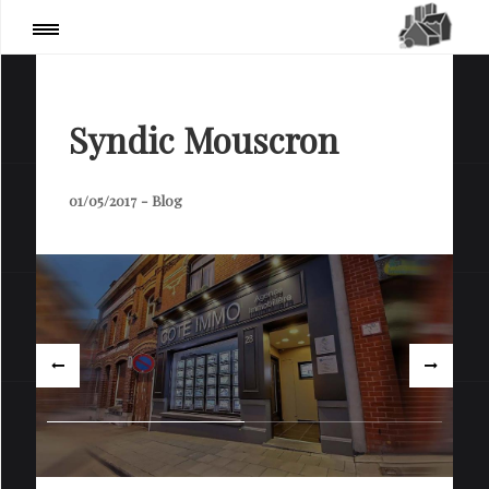
PARTAGER
Page
:
Blog / Actualités
Syndic Mouscron
01/05/2017
-
Blog