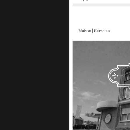
Maison | Herseaux