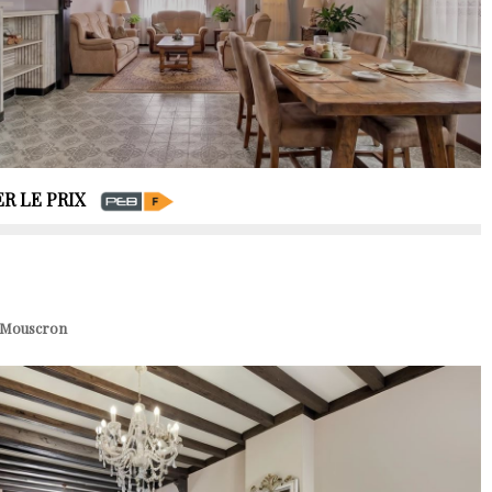
R LE PRIX
| Mouscron