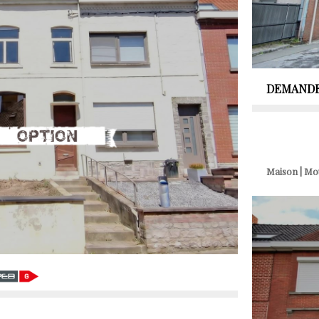
DEMANDE
Maison | M