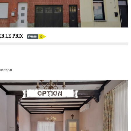
R LE PRIX
ouscron