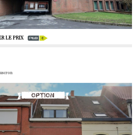
R LE PRIX
ouscron