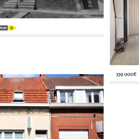
139 000