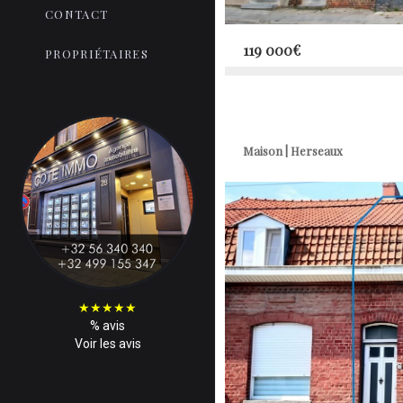
CONTACT
119 000€
PROPRIÉTAIRES
Maison | Herseaux
★
★
★
★
★
%
avis
Voir les avis