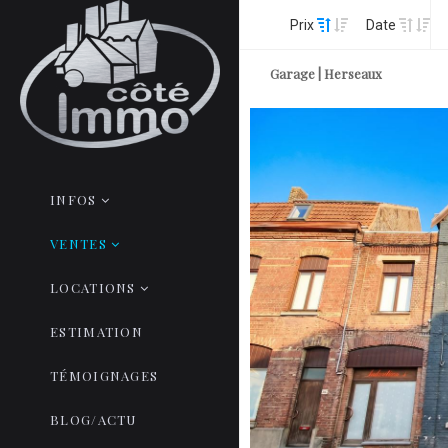
Prix
Date
Garage | Herseaux
INFOS
VENTES
LOCATIONS
ESTIMATION
TÉMOIGNAGES
BLOG/ACTU