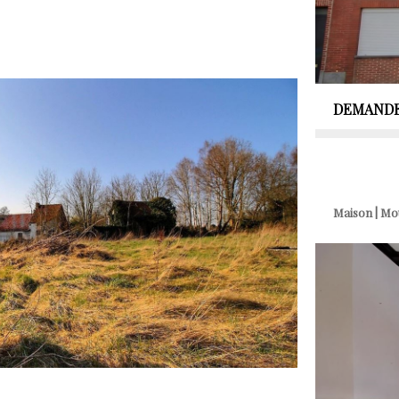
DEMANDE
Maison | M