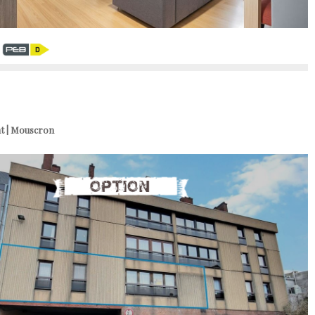
€
t | Mouscron