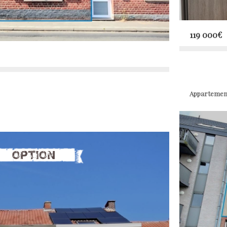
119 000
Appartemen