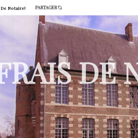
PARTAGER
 De Notaire!
FRAIS DE 