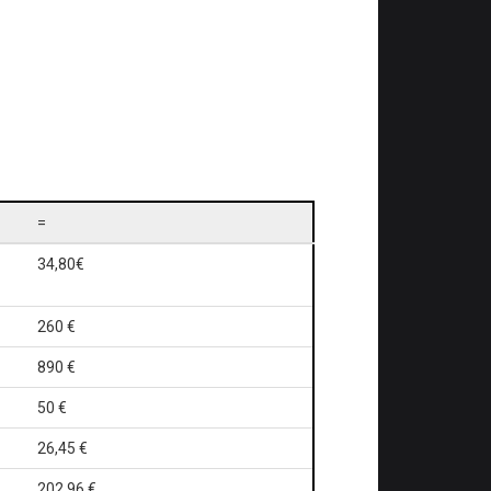
=
34,80€
260 €
890 €
50 €
26,45 €
202,96 €