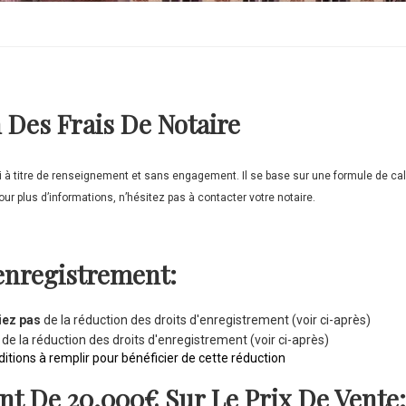
 Des Frais De Notaire
i à titre de renseignement et sans engagement. Il se base sur une formule de calc
our plus d’informations, n’hésitez pas à contacter votre notaire.
enregistrement:
iez pas
de la réduction des droits d'enregistrement (voir ci-après)
de la réduction des droits d'enregistrement (voir ci-après)
ditions à remplir pour bénéficier de cette réduction
t De 20.000€ Sur Le Prix De Vente: