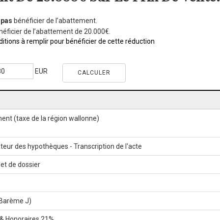
 pas
bénéficier de l’abattement.
éficier de l’abattement de 20.000€.
ditions à remplir pour bénéficier de cette réduction
EUR
s
ment (taxe de la région wallonne)
teur des hypothèques - Transcription de l'acte
 et de dossier
(Barème J)
e & Honoraires 21%