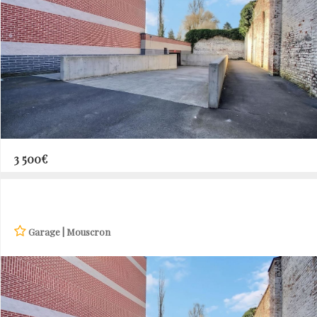
3 500€
Garage | Mouscron