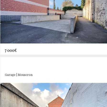
7 000€
Garage | Mouscron