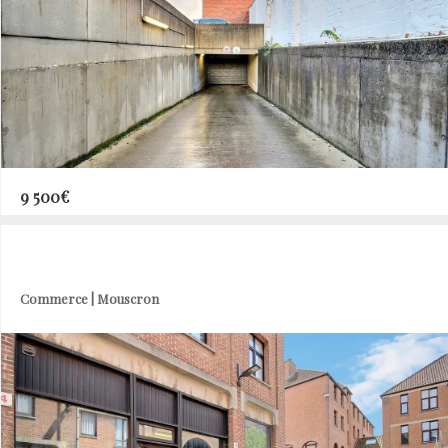
9 500€
Commerce | Mouscron