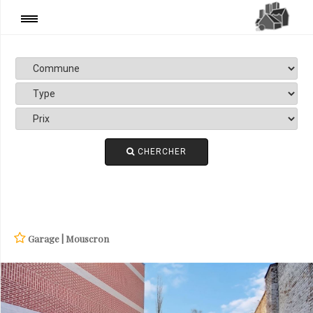
+ DE FILTRES
Prix
Date
CHERCHER
Garage | Mouscron