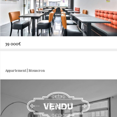
39 000€
Appartement | Mouscron