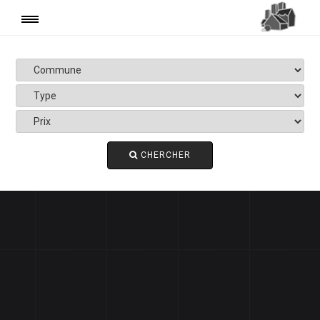
+ DE FILTRES
Prix
Date
CHERCHER